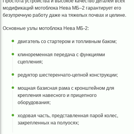
Простота устройства и высокое качество деталей всех
модификаций мотоблока Нева МБ–2 гарантирует его
безупречную работу даже на тяжелых почвах и целине.
Основные узлы мотоблока Нева МБ-2:
двигатель со стартером и топливным баком;
клиноременная передача с функциями
сцепления;
редуктор шестеренчато-цепной конструкции;
мощная базисная рама с кронштейном для
крепления навесного и прицепного
оборудования;
ходовая часть, представленная парой колес,
закрепленных на полуосях;