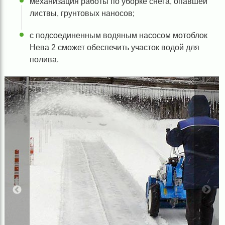
механизация работы по уборке снега, опавшей
листвы, грунтовых наносов;
с подсоединенным водяным насосом мотоблок
Нева 2 сможет обеспечить участок водой для
полива.