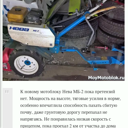
К новому мотоблоку Нева МБ-2 пока претензий
нет. Мощность на высоте, тяговые усилия в норме,
особенно впечатлила способность пахать сбитую
почву, даже грунтовую дорогу перепахал не
напрягаясь. Не понравилась низкая скорость с
прицепом, пока проехал 2 км от участка до дома