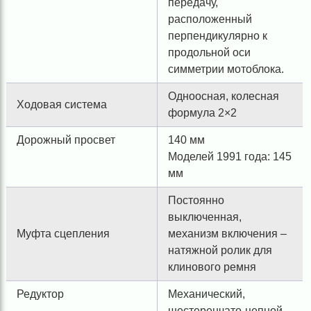
передачу,
расположенный
перпендикулярно к
продольной оси
симметрии мотоблока.
Одноосная, колесная
Ходовая система
формула 2×2
Дорожный просвет
140 мм
Моделей 1991 года: 145
мм
Постоянно
выключенная,
Муфта сцепления
механизм включения –
натяжной ролик для
клинового ремня
Редуктор
Механический,
шестеренчато-цепной,