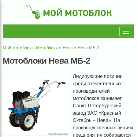
Мой мотоблок
»
Мотоблоки
»
Нева
»
Нева МБ-2
Мотоблоки Нева МБ-2
Лидирующие позиции
среди отечественных
производителей
мотоблоков занимает
Санкт-Петербургский
завод ЗАО «Красный
Октябрь – Нева». На
производственных линиях
предприятия собираются