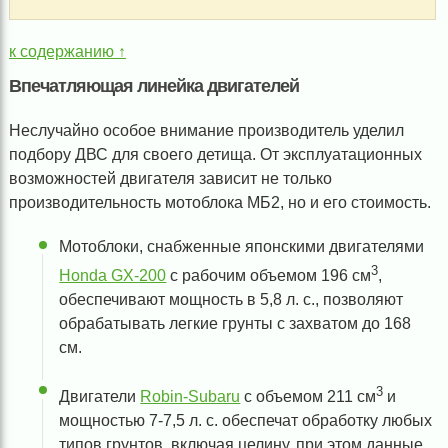
к содержанию ↑
Впечатляющая линейка двигателей
Неслучайно особое внимание производитель уделил
подбору ДВС для своего детища. От эксплуатационных
возможностей двигателя зависит не только
производительность мотоблока МБ2, но и его стоимость.
Мотоблоки, снабженные японскими двигателями
3
Honda GX-200
с рабочим объемом 196 см
,
обеспечивают мощность в 5,8 л. с., позволяют
обрабатывать легкие грунты с захватом до 168
см.
3
Двигатели
Robin-Subaru
с объемом 211 см
и
мощностью 7-7,5 л. с. обеспечат обработку любых
типов грунтов, включая целину, при этом данные