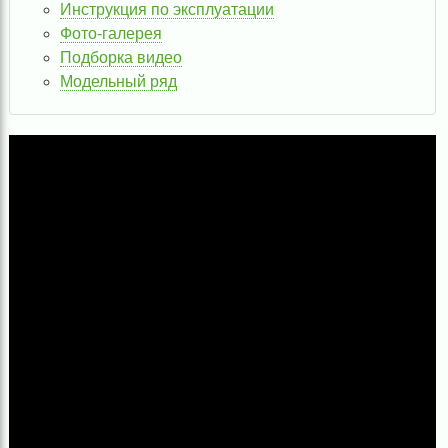
Инструкция по эксплуатации
Фото-галерея
Подборка видео
Модельный ряд