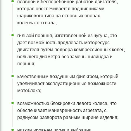
плавной и бесперебойной работой двигателя,
которая обеспечивается подшипниками
шарикового типа на основных опорах
коленчатого вала;
гильзой поршня, изготовленной из чугуна, это
дает возможность продлевать моторесурс
двигателя путем подбора компрессионных колец
большего диаметра без замены цилиндра и
поршня;
качественным воздушным фильтром, который
увеличивает эксплуатационные возможности
мотоблока;
возможностью блокировки левого колеса, что
обеспечивает маневренность агрегата, с
радиусом разворота равным ширине изделия;
низким уровнем шума и вибрации,