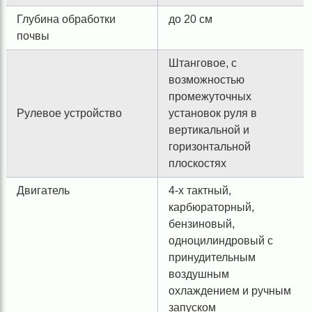
Глубина обработки
до 20 см
почвы
Штанговое, с
возможностью
промежуточных
Рулевое устройство
установок руля в
вертикальной и
горизонтальной
плоскостях
Двигатель
4-х тактный,
карбюраторный,
бензиновый,
одноцилиндровый с
принудительным
воздушным
охлаждением и ручным
запуском