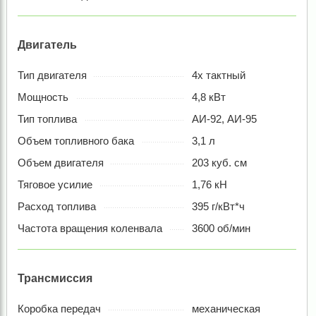
Двигатель
Тип двигателя
4х тактный
Мощность
4,8 кВт
Тип топлива
АИ-92, АИ-95
Объем топливного бака
3,1 л
Объем двигателя
203 куб. см
Тяговое усилие
1,76 кН
Расход топлива
395 г/кВт*ч
Частота вращения коленвала
3600 об/мин
Трансмиссия
Коробка передач
механическая