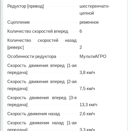
Редуктор [привод]
шестеренчато-
цепной
Сцепление
ременное
Количество скоростей вперед
6
Количество скоростей назад
[реверс]
2
Особенности редуктора
МультиАГРО
Скорость движения вперед [1-ая
передача]
3,8 км/ч
Скорость движения вперед [2-ая
передача]
7,5 км/ч
Скорость движения вперед [3-я
передача]
13,3 км/ч
Скорость движения назад
2,6 км/ч
Скорость движения назад [1-ая
передача]
3,3 км/ч