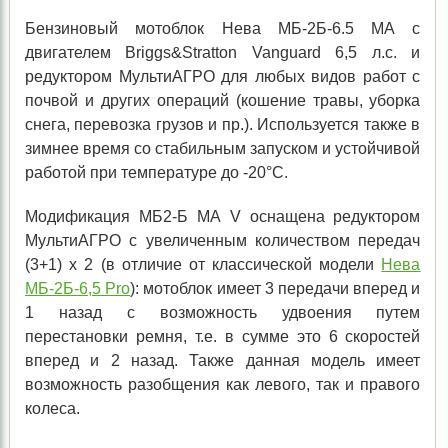
Бензиновый мотоблок Нева МБ-2Б-6.5 МА с
двигателем Briggs&Stratton Vanguard 6,5 л.с. и
редуктором МультиАГРО для любых видов работ с
почвой и других операций (кошение травы, уборка
снега, перевозка грузов и пр.). Используется также в
зимнее время со стабильным запуском и устойчивой
работой при температуре до -20°С.
Модификация MБ2-Б MА V оснащена редуктором
МультиАГРО с увеличенным количеством передач
(3+1) x 2 (в отличие от классической модели
Нева
МБ-2Б-6,5 Pro
): мотоблок имеет 3 передачи вперед и
1 назад с возможность удвоения путем
перестановки ремня, т.е. в сумме это 6 скоростей
вперед и 2 назад. Также данная модель имеет
возможность разобщения как левого, так и правого
колеса.