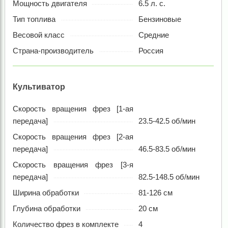
Мощность двигателя
6.5 л. с.
Тип топлива
Бензиновые
Весовой класс
Средние
Страна-производитель
Россия
Культиватор
Скорость вращения фрез [1-ая
передача]
23.5-42.5 об/мин
Скорость вращения фрез [2-ая
передача]
46.5-83.5 об/мин
Скорость вращения фрез [3-я
передача]
82.5-148.5 об/мин
Ширина обработки
81-126 см
Глубина обработки
20 см
Количество фрез в комплекте
4