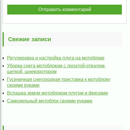
Свежие записи
Регулировка и настройка плуга на мотоблоке
Уборка снега мотоблоком с лопатой-отвалом,
щеткой, шнекоротором
Гусеничная снегоходная приставка к мотоблоку
своими руками
Вспашка земли мотоблоком плугом и фрезами
Самодельный мотоблок своими руками