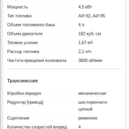
Мощность
4,5 кВт
Тип топлива
АИ-92, АИ-95
Объем топливного бака
4 л
Объем двигателя
182 куб. см
Тяговое усилие
1,67 кН
Расход топлива
2,1 л/ч
Частота вращения коленвала
3600 об/мин
Трансмиссия
Коробка передач
механическая
Редуктор [привод]
шестеренчато-
цепной
Сцепление
ременное
Количество скоростей вперед
4