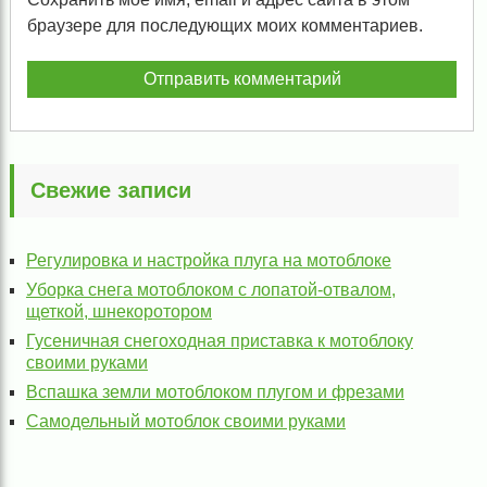
браузере для последующих моих комментариев.
Свежие записи
Регулировка и настройка плуга на мотоблоке
Уборка снега мотоблоком с лопатой-отвалом,
щеткой, шнекоротором
Гусеничная снегоходная приставка к мотоблоку
своими руками
Вспашка земли мотоблоком плугом и фрезами
Самодельный мотоблок своими руками