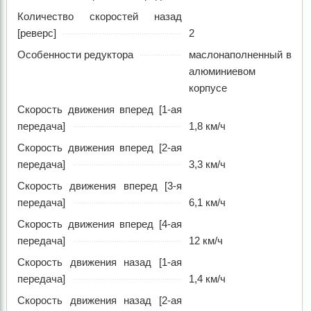
Количество скоростей назад
[реверс]
2
Особенности редуктора
маслонаполненный в
алюминиевом
корпусе
Скорость движения вперед [1-ая
передача]
1,8 км/ч
Скорость движения вперед [2-ая
передача]
3,3 км/ч
Скорость движения вперед [3-я
передача]
6,1 км/ч
Скорость движения вперед [4-ая
передача]
12 км/ч
Скорость движения назад [1-ая
передача]
1,4 км/ч
Скорость движения назад [2-ая