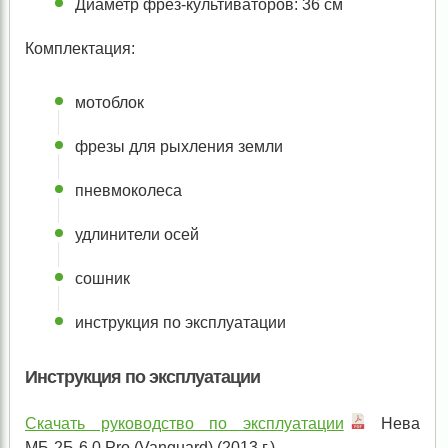
Диаметр фрез-культиваторов: 36 см
Комплектация:
мотоблок
фрезы для рыхления земли
пневмоколеса
удлинители осей
сошник
инструкция по эксплуатации
Инструкция по эксплуатации
Скачать руководство по эксплуатации
Нева
МБ-2Б-6,0 Pro (Vanguard) (2013 г.)