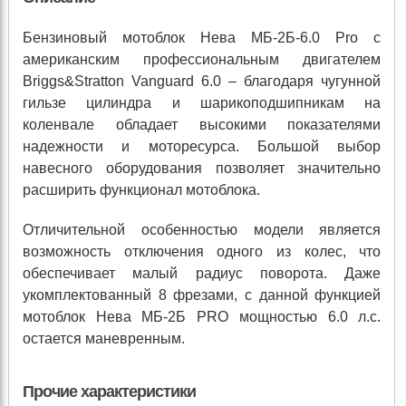
Бензиновый мотоблок Нева МБ-2Б-6.0 Pro с
американским профессиональным двигателем
Briggs&Stratton Vanguard 6.0 – благодаря чугунной
гильзе цилиндра и шарикоподшипникам на
коленвале обладает высокими показателями
надежности и моторесурса. Большой выбор
навесного оборудования позволяет значительно
расширить функционал мотоблока.
Отличительной особенностью модели является
возможность отключения одного из колес, что
обеспечивает малый радиус поворота. Даже
укомплектованный 8 фрезами, с данной функцией
мотоблок Нева МБ-2Б PRO мощностью 6.0 л.с.
остается маневренным.
Прочие характеристики