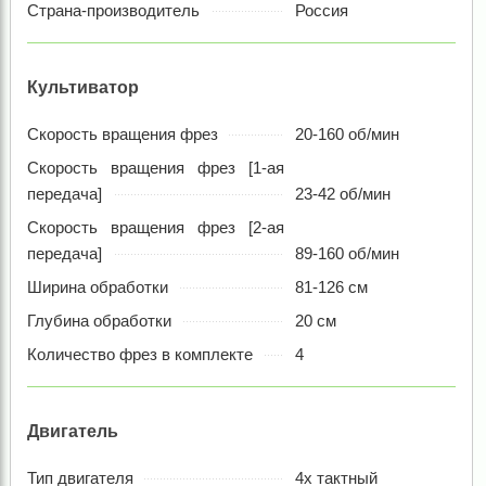
Страна-производитель
Россия
Культиватор
Скорость вращения фрез
20-160 об/мин
Скорость вращения фрез [1-ая
передача]
23-42 об/мин
Скорость вращения фрез [2-ая
передача]
89-160 об/мин
Ширина обработки
81-126 см
Глубина обработки
20 см
Количество фрез в комплекте
4
Двигатель
Тип двигателя
4х тактный