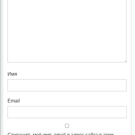
Имя
Email
Сохранить моё имя, email и адрес сайта в этом