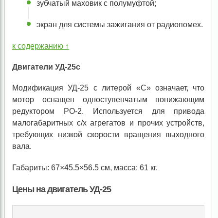
зубчатый маховик с полумуфтой;
экран для системы зажигания от радиопомех.
к содержанию ↑
Двигатели УД-25с
Модификация УД-25 с литерой «С» означает, что
мотор оснащен одноступенчатым понижающим
редуктором РО-2. Используется для привода
малогабаритных с/х агрегатов и прочих устройств,
требующих низкой скорости вращения выходного
вала.
Габариты: 67×45.5×56.5 см, масса: 61 кг.
Цены на двигатель УД-25