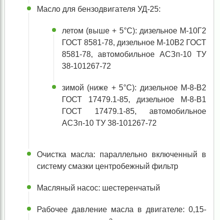
Масло для бензодвигателя УД-25:
летом (выше + 5°С): дизельное М-10Г
2
ГОСТ 8581-78, дизельное М-10В
2
ГОСТ
8581-78, автомобильное АСЗп-10 ТУ
38-101267-72
зимой (ниже + 5°С): дизельное М-8-В
2
ГОСТ 17479.1-85, дизельное М-8-В
1
ГОСТ 17479.1-85, автомобильное
АСЗп-10 ТУ 38-101267-72
Очистка масла: параллельно включенный в
систему смазки центробежный фильтр
Масляный насос: шестеренчатый
Рабочее давление масла в двигателе: 0,15-