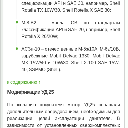
спецификации API и SAE 30, например, Shell
Rotella TX 10W/30, Shell Rotella X SAE 30;
М-8-В
2
– масла CB по стандартам
классификации API и SAE 20, например, Shell
Rotella X 20/20W;
АСЗп-10 – отечественные М-5з/10А, М-6з/10В,
зарубежные Mobil Delvac 1330, Mobil Delvac
MX 15W/40 и 10W/30, Shell X-100 SAE 15W-
40, SSPMO (Shell).
к содержанию ↑
Модификации УД 25
По желанию покупателя мотор УД25 оснащали
дополнительным оборудованием, необходимым для
реализации целей эксплуатации двигателя. В
зависимости от установленных сверхкомплектных