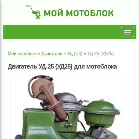
Мой мотоблок
»
Двигатели
»
УД (СК)
»
УД-25 (УД25)
Двигатель УД-25 (УД25) для мотоблока