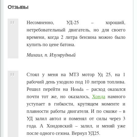
Отзывы
Несомненно, УД-25 – хороший,
нетребовательный двигатель, но для своего
времени, когда 2 литра бензина можно было
купить по цене батона.
Михаил, п. Изумрудный
Стоял у меня на МТЗ мотор Уд 25, на 1
рабочий день уходило под 10 литров топлива.
Решил перейти на Honda – расход оказался
почти тот же, но оказалось,
Хонда
намного
уступает в гибкости, крутящем моменте и
плавности работы двигателя. И по смазке – в
УД залил автол и поменял от силы через 3
года. А Хондовский – залил, и меняй уже
после одного сезона. Вернул УД25.