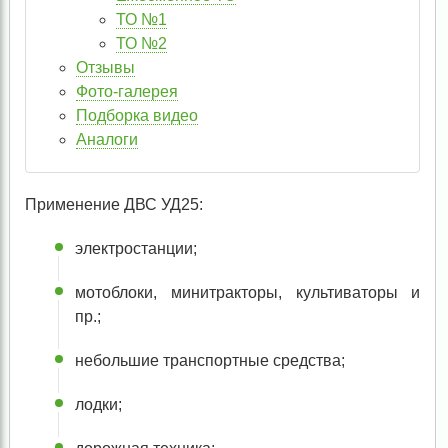
ТО №1
ТО №2
Отзывы
Фото-галерея
Подборка видео
Аналоги
Применение ДВС УД25:
электростанции;
мотоблоки, минитракторы, культиваторы и
пр.;
небольшие транспортные средства;
лодки;