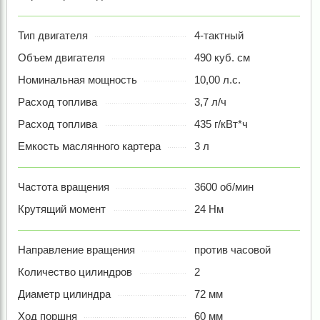
Тип двигателя
4-тактный
Объем двигателя
490 куб. см
Номинальная мощность
10,00 л.с.
Расход топлива
3,7 л/ч
Расход топлива
435 г/кВт*ч
Емкость маслянного картера
3 л
Частота вращения
3600 об/мин
Крутящий момент
24 Нм
Направление вращения
против часовой
Количество цилиндров
2
Диаметр цилиндра
72 мм
Ход поршня
60 мм