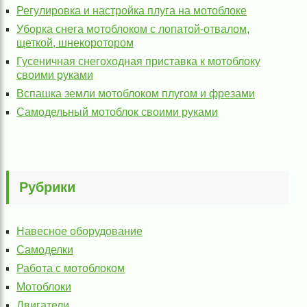
Регулировка и настройка плуга на мотоблоке
Уборка снега мотоблоком с лопатой-отвалом,
щеткой, шнекоротором
Гусеничная снегоходная приставка к мотоблоку
своими руками
Вспашка земли мотоблоком плугом и фрезами
Самодельный мотоблок своими руками
Рубрики
Навесное оборудование
Самоделки
Работа с мотоблоком
Мотоблоки
Двигатели