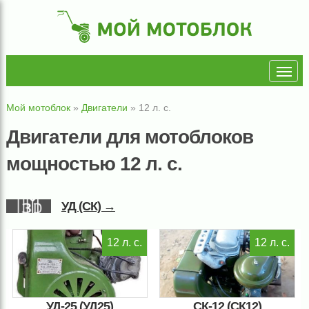
Мой мотоблок
»
Двигатели
»
12 л. с.
Двигатели для мотоблоков
мощностью 12 л. с.
УД (СК) →
12 л. с.
12 л. с.
УД-25 (УД25)
СК-12 (СК12)