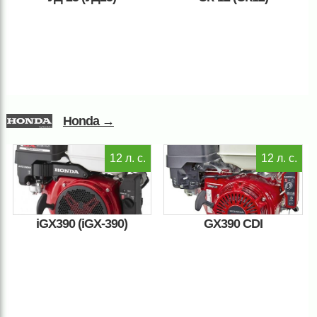
Honda →
12 л. с.
12 л. с.
iGX390 (iGX-390)
GX390 CDI