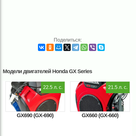
Поделиться:
Модели двигателей Honda GX Series
22.5 л. с.
21.5 л. с.
GX690 (GX-690)
GX660 (GX-660)