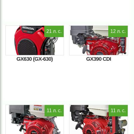
21 л. с.
12 л. с.
GX630 (GX-630)
GX390 CDI
11 л. с.
11 л. с.