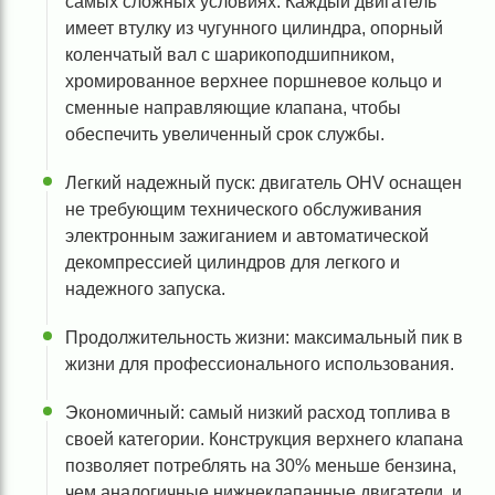
самых сложных условиях. Каждый двигатель
имеет втулку из чугунного цилиндра, опорный
коленчатый вал с шарикоподшипником,
хромированное верхнее поршневое кольцо и
сменные направляющие клапана, чтобы
обеспечить увеличенный срок службы.
Легкий надежный пуск: двигатель OHV оснащен
не требующим технического обслуживания
электронным зажиганием и автоматической
декомпрессией цилиндров для легкого и
надежного запуска.
Продолжительность жизни: максимальный пик в
жизни для профессионального использования.
Экономичный: самый низкий расход топлива в
своей категории. Конструкция верхнего клапана
позволяет потреблять на 30% меньше бензина,
чем аналогичные нижнеклапанные двигатели, и