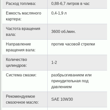
Расход топлива:
0,88-6,7 литров в час
Емкость масляного
0,4-1,9 л
картера:
Частота вращения
3600 об./мин.
вала:
Направление
против часовой стрелки
вращения вала:
Количество
1-2
цилиндров:
Система смазки:
разбрызгиванием или
принудительная под
давлением
Рекомендуемое
SAE 10W30
смазочное масло: