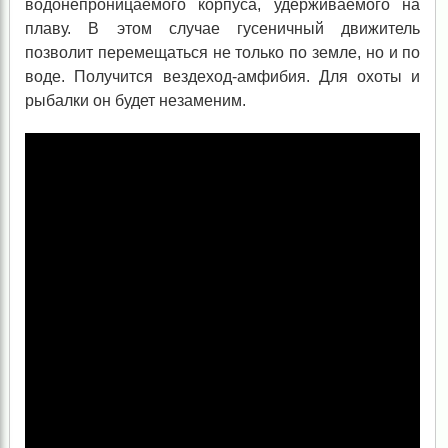
водонепроницаемого корпуса, удерживаемого на
плаву. В этом случае гусеничный движитель
позволит перемещаться не только по земле, но и по
воде. Получится вездеход-амфибия. Для охоты и
рыбалки он будет незаменим.