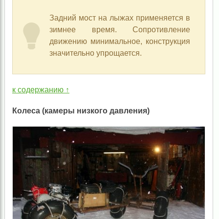
Задний мост на лыжах применяется в
зимнее время. Сопротивление
движению минимальное, конструкция
значительно упрощается.
к содержанию ↑
Колеса (камеры низкого давления)