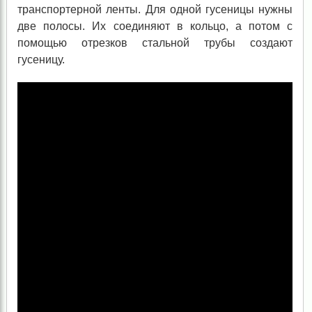
транспортерной ленты. Для одной гусеницы нужны
две полосы. Их соединяют в кольцо, а потом с
помощью отрезков стальной трубы создают
гусеницу.