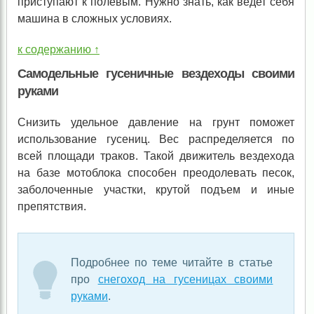
приступают к полевым. Нужно знать, как ведет себя
машина в сложных условиях.
к содержанию ↑
Самодельные гусеничные вездеходы своими
руками
Снизить удельное давление на грунт поможет
использование гусениц. Вес распределяется по
всей площади траков. Такой движитель вездехода
на базе мотоблока способен преодолевать песок,
заболоченные участки, крутой подъем и иные
препятствия.
Подробнее по теме читайте в статье
про
снегоход на гусеницах своими
руками
.