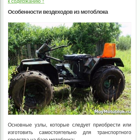
к содержанию ↑
Особенности вездеходов из мотоблока
Основные узлы, которые следует приобрести или
изготовить самостоятельно для транспортного
средства на базе мотоблока: