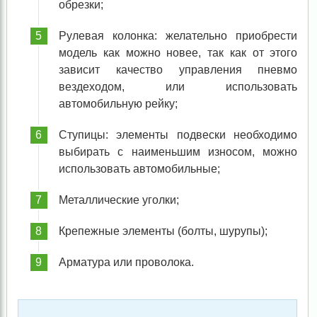
обрезки;
Рулевая колонка: желательно приобрести
модель как можно новее, так как от этого
зависит качество управления пневмо
вездеходом, или использовать
автомобильную рейку;
Ступицы: элементы подвески необходимо
выбирать с наименьшим износом, можно
использовать автомобильные;
Металлические уголки;
Крепежные элементы (болты, шурупы);
Арматура или проволока.