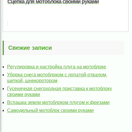
Сцепка для мотоблока своими руками
Свежие записи
Регулировка и настройка плуга на мотоблоке
Уборка снега мотоблоком с лопатой-отвалом,
щеткой, шнекоротором
Гусеничная снегоходная приставка к мотоблоку
своими руками
Вспашка земли мотоблоком плугом и фрезами
Самодельный мотоблок своими руками