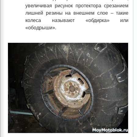
увеличивая рисунок протектора срезанием
лишней резины на внешнем слое – такие
колеса называют «обдирка» или
«ободрыши».