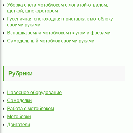
Уборка снега мотоблоком с лопатой-отвалом,
щеткой, шнекоротором
Гусеничная снегоходная приставка к мотоблоку
своими руками
Вспашка земли мотоблоком плугом и фрезами
Самодельный мотоблок своими руками
Рубрики
Навесное оборудование
Самоделки
Работа с мотоблоком
Мотоблоки
Двигатели