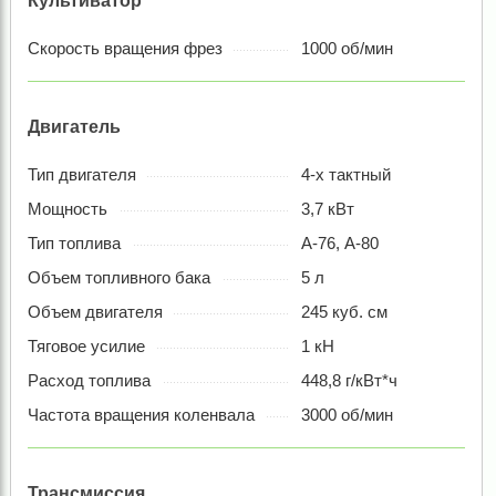
Культиватор
Скорость вращения фрез
1000 об/мин
Двигатель
Тип двигателя
4-х тактный
Мощность
3,7 кВт
Тип топлива
А-76, А-80
Объем топливного бака
5 л
Объем двигателя
245 куб. см
Тяговое усилие
1 кН
Расход топлива
448,8 г/кВт*ч
Частота вращения коленвала
3000 об/мин
Трансмиссия