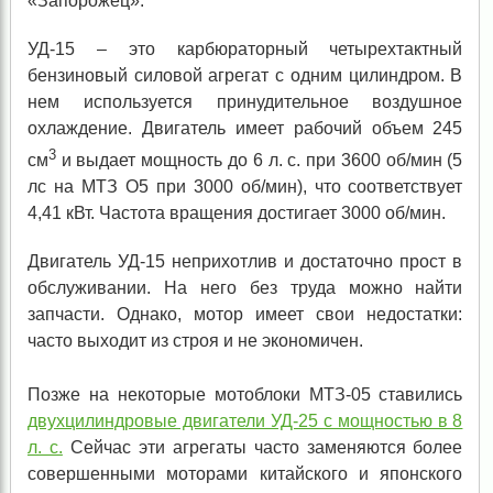
«Запорожец».
УД-15 – это карбюраторный четырехтактный
бензиновый силовой агрегат с одним цилиндром. В
нем используется принудительное воздушное
охлаждение. Двигатель имеет рабочий объем 245
3
см
и выдает мощность до 6 л. с. при 3600 об/мин (5
лс на МТЗ О5 при 3000 об/мин), что соответствует
4,41 кВт. Частота вращения достигает 3000 об/мин.
Двигатель УД-15 неприхотлив и достаточно прост в
обслуживании. На него без труда можно найти
запчасти. Однако, мотор имеет свои недостатки:
часто выходит из строя и не экономичен.
Позже на некоторые мотоблоки МТЗ-05 ставились
двухцилиндровые двигатели УД-25 с мощностью в 8
л. с.
Сейчас эти агрегаты часто заменяются более
совершенными моторами китайского и японского