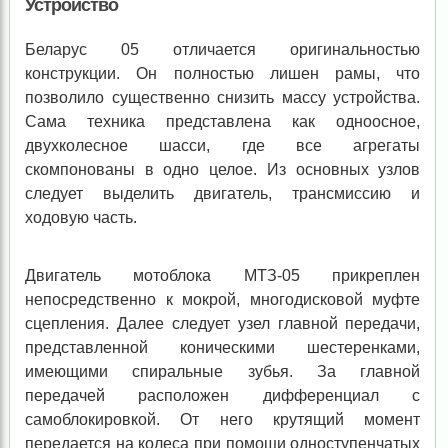
Устройство
Беларус 05 отличается оригинальностью
конструкции. Он полностью лишен рамы, что
позволило существенно снизить массу устройства.
Сама техника представлена как одноосное,
двухколесное шасси, где все агрегаты
скомпонованы в одно целое. Из основных узлов
следует выделить двигатель, трансмиссию и
ходовую часть.
Двигатель мотоблока МТЗ-05 прикреплен
непосредственно к мокрой, многодисковой муфте
сцепления. Далее следует узел главной передачи,
представленной коническими шестеренками,
имеющими спиральные зубья. За главной
передачей расположен дифференциал с
самоблокировкой. От него крутящий момент
передается на колеса при помощи одноступенчатых