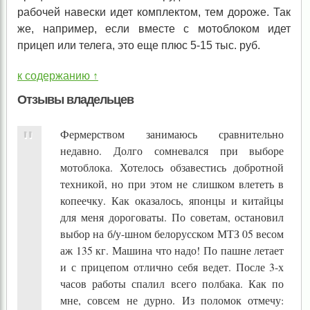
рабочей навески идет комплектом, тем дороже. Так
же, например, если вместе с мотоблоком идет
прицеп или телега, это еще плюс 5-15 тыс. руб.
к содержанию ↑
Отзывы владельцев
Фермерством занимаюсь сравнительно
недавно. Долго сомневался при выборе
мотоблока. Хотелось обзавестись добротной
техникой, но при этом не слишком влететь в
копеечку. Как оказалось, японцы и китайцы
для меня дороговаты. По советам, остановил
выбор на б/у-шном белорусском МТЗ 05 весом
аж 135 кг. Машина что надо! По пашне летает
и с прицепом отлично себя ведет. После 3-х
часов работы спалил всего полбака. Как по
мне, совсем не дурно. Из поломок отмечу: