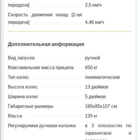
передача]
2,5 км/ч
Скорость движения назад [2-ая
передача]
4,46 км/ч
Дополнительная информация
Вид запуска
ручной
Максимальная масса прицепа
650 кг
Тип колес
пневматические
Высота колес
13 дюймов
Ширина колес
5 дюймов
Габаритные размеры
180x85x107 см
Масса
135 кг
Регулируемая рулевая колонка
в 2 плоскостях по
горизонтали и