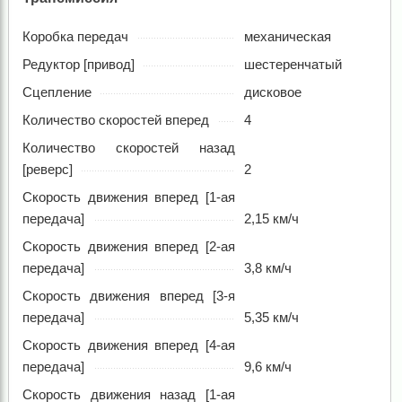
Коробка передач
механическая
Редуктор [привод]
шестеренчатый
Сцепление
дисковое
Количество скоростей вперед
4
Количество скоростей назад
[реверс]
2
Скорость движения вперед [1-ая
передача]
2,15 км/ч
Скорость движения вперед [2-ая
передача]
3,8 км/ч
Скорость движения вперед [3-я
передача]
5,35 км/ч
Скорость движения вперед [4-ая
передача]
9,6 км/ч
Скорость движения назад [1-ая