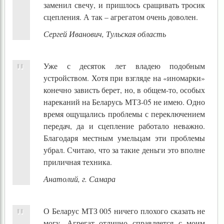
заменил свечу, и пришлось сращивать тросик
сцепления. А так – агрегатом очень доволен.
Сергей Иванович, Тульская область
Уже с десяток лет владею подобным
устройством. Хотя при взгляде на «иномарки»
конечно зависть берет, но, в общем-то, особых
нареканий на Беларусь МТЗ-05 не имею. Одно
время ощущались проблемы с переключением
передач, да и сцепление работало неважно.
Благодаря местным умельцам эти проблемы
убрал. Считаю, что за такие деньги это вполне
приличная техника.
Анатолий, г. Самара
О Беларус МТЗ 005 ничего плохого сказать не
могу. Агрегат отлично справляется с моим