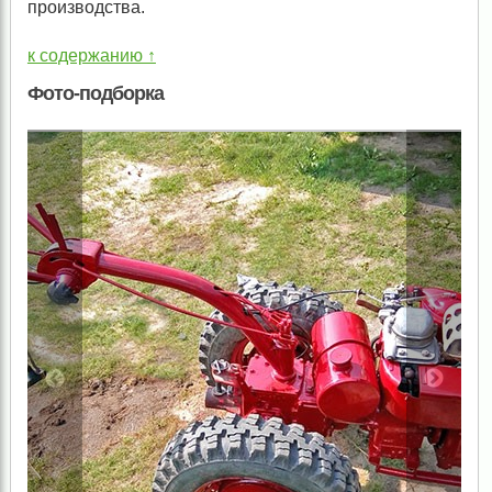
производства.
к содержанию ↑
Фото-подборка