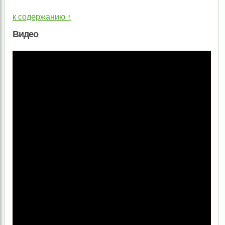
к содержанию ↑
Видео