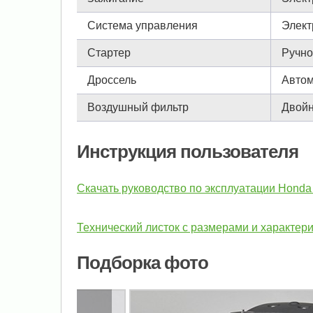
Система управления
Элект
Стартер
Ручно
Дроссель
Автом
Воздушный фильтр
Двой
Инструкция пользователя
Скачать руководство по эксплуатации Honda
Технический листок с размерами и характер
Подборка фото