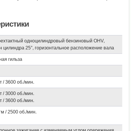
еристики
ехтактный одноцилиндровый бензиновый OHV,
н цилиндра 25°, горизонтальное расположение вала
ная гильза
т / 3600 об./мин.
т / 3000 об./мин.
т / 3600 об./мин.
гм / 2500 об./мин.
ронное зажигание с изменяемым углом опережения