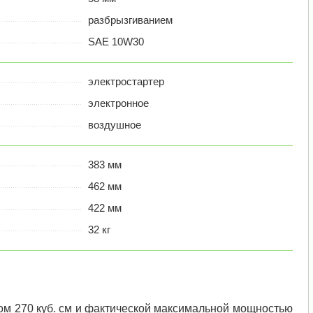
разбрызгиванием
SAE 10W30
электростартер
электронное
воздушное
383 мм
462 мм
422 мм
32 кг
м 270 куб. см и фактической максимальной мощностью