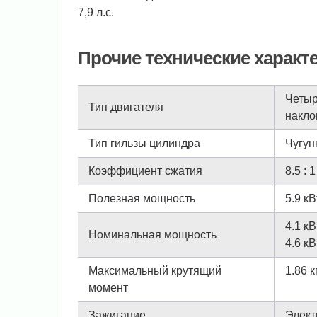
7,9 л.с.
Прочие технические характ
Четыр
Тип двигателя
накло
Тип гильзы цилиндра
Чугун
Коэффициент сжатия
8.5 : 1
Полезная мощность
5.9 кB
4.1 кB
Номинальная мощность
4.6 кB
Максимальный крутящий
1.86 к
момент
Зажигание
Элект