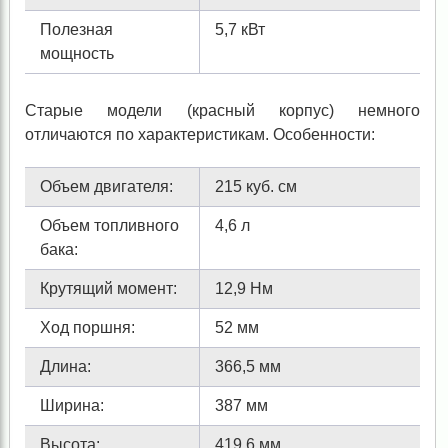
Полезная
5,7 кВт
мощность
Старые модели (красный корпус) немного
отличаются по характеристикам. Особенности:
Объем двигателя:
215 куб. см
Объем топливного
4,6 л
бака:
Крутящий момент:
12,9 Нм
Ход поршня:
52 мм
Длина:
366,5 мм
Ширина:
387 мм
Высота:
419,6 мм