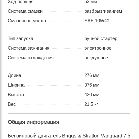
Ход поршня
53 мм
Система смазки
разбрызгиванием
Смазочное масло
SAE 10W40
Тип запуска
ручной стартер
Система зажигания
электронное
Система охлаждения
воздушное
Длина
276 мм
Ширина
376 мм
Высота
420 мм
Вес
21,5 кг
Общая информация
Бензиновый двигатель Briggs & Stratton Vanguard 7.5