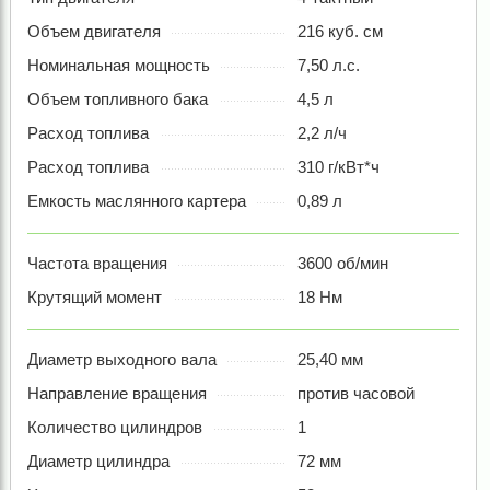
Объем двигателя
216 куб. см
Номинальная мощность
7,50 л.с.
Объем топливного бака
4,5 л
Расход топлива
2,2 л/ч
Расход топлива
310 г/кВт*ч
Емкость маслянного картера
0,89 л
Частота вращения
3600 об/мин
Крутящий момент
18 Нм
Диаметр выходного вала
25,40 мм
Направление вращения
против часовой
Количество цилиндров
1
Диаметр цилиндра
72 мм