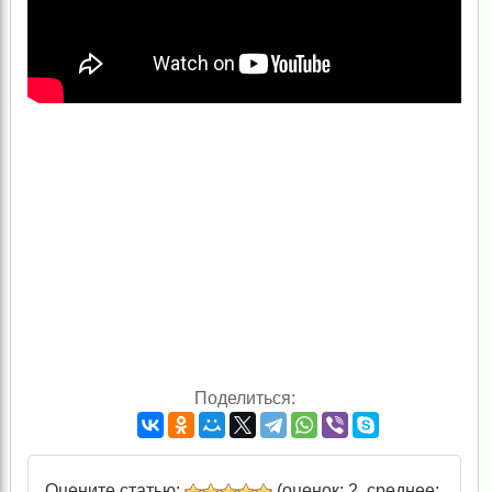
Поделиться:
Оцените статью:
(оценок: 2, среднее: