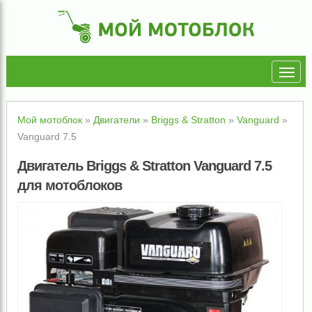
Мой мотоблок
»
Двигатели
»
Briggs & Stratton
»
Vanguard
»
Vanguard 7.5
Двигатель Briggs & Stratton Vanguard 7.5
для мотоблоков