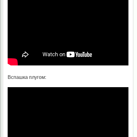
Вспашка плугом: