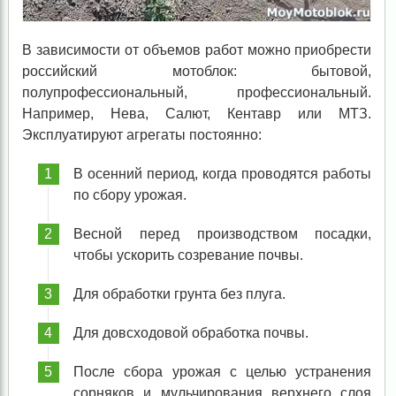
В зависимости от объемов работ можно приобрести
российский мотоблок: бытовой,
полупрофессиональный, профессиональный.
Например, Нева, Салют, Кентавр или МТЗ.
Эксплуатируют агрегаты постоянно:
В осенний период, когда проводятся работы
по сбору урожая.
Весной перед производством посадки,
чтобы ускорить созревание почвы.
Для обработки грунта без плуга.
Для довсходовой обработка почвы.
После сбора урожая с целью устранения
сорняков и мульчирования верхнего слоя