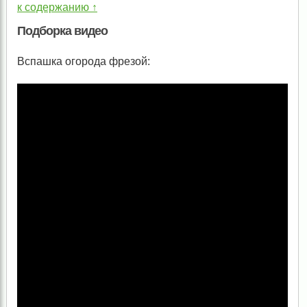
к содержанию ↑
Подборка видео
Вспашка огорода фрезой: