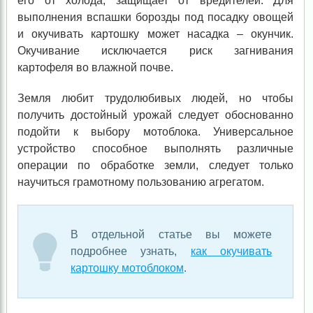
его от холода, защищает от вредителей. Для
выполнения вспашки борозды под посадку овощей
и окучивать картошку может насадка – окунчик.
Окучивание исключается риск загнивания
картофеля во влажной почве.
Земля любит трудолюбивых людей, но чтобы
получить достойный урожай следует обоснованно
подойти к выбору мотоблока. Универсальное
устройство способное выполнять различные
операции по обработке земли, следует только
научиться грамотному пользованию агрегатом.
В отдельной статье вы можете
подробнее узнать,
как окучивать
картошку мотоблоком
.