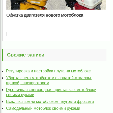
Обкатка двигателя нового мотоблока
Свежие записи
Регулировка и настройка плуга на мотоблоке
Уборка снега мотоблоком с лопатой-отвалом,
щеткой, шнекоротором
Гусеничная снегоходная приставка к мотоблоку
своими руками
Вспашка земли мотоблоком плугом и фрезами
Самодельный мотоблок своими руками