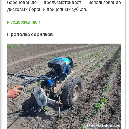
боронованию предусматривает использование
дисковых борон и прицепных зубьев.
к содержанию ↑
Прополка сорняков