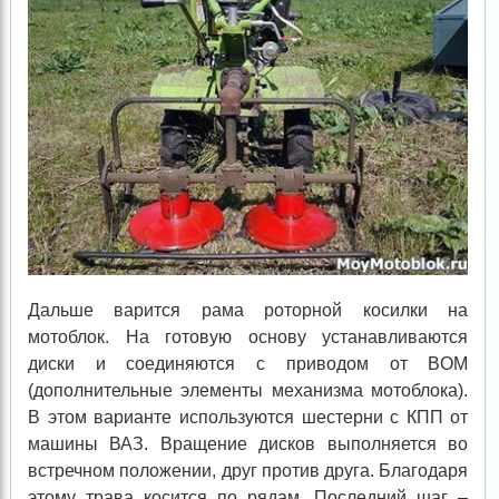
Дальше варится рама роторной косилки на
мотоблок. На готовую основу устанавливаются
диски и соединяются с приводом от BOM
(дополнительные элементы механизма мотоблока).
В этом варианте используются шестерни с КПП от
машины ВАЗ. Вращение дисков выполняется во
встречном положении, друг против друга. Благодаря
этому трава косится по рядам. Последний шаг –