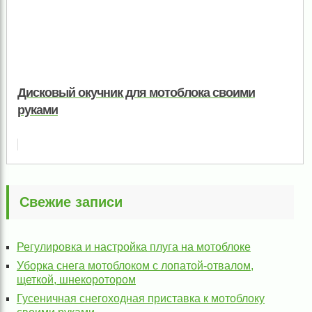
Дисковый окучник для мотоблока своими
руками
Свежие записи
Регулировка и настройка плуга на мотоблоке
Уборка снега мотоблоком с лопатой-отвалом,
щеткой, шнекоротором
Гусеничная снегоходная приставка к мотоблоку