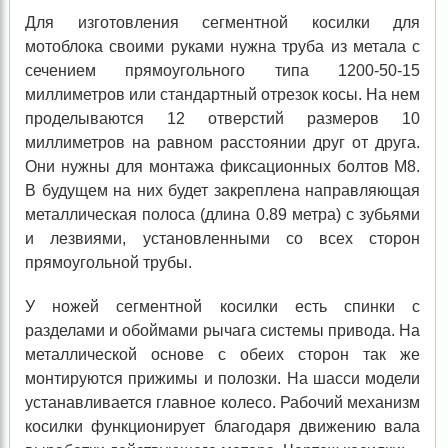
Для изготовления сегментной косилки для
мотоблока своими руками нужна труба из метала с
сечением прямоугольного типа 1200-50-15
миллиметров или стандартный отрезок косы. На нем
проделываются 12 отверстий размеров 10
миллиметров на равном расстоянии друг от друга.
Они нужны для монтажа фиксационных болтов М8.
В будущем на них будет закреплена направляющая
металлическая полоса (длина 0.89 метра) с зубьями
и лезвиями, установленными со всех сторон
прямоугольной трубы.
У ножей сегментной косилки есть спинки с
разделами и обоймами рычага системы привода. На
металлической основе с обеих сторон так же
монтируются прижимы и полозки. На шасси модели
устанавливается главное колесо. Рабочий механизм
косилки функционирует благодаря движению вала