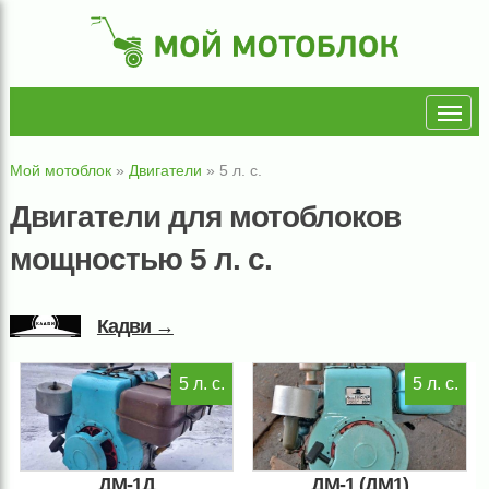
Мой мотоблок
»
Двигатели
»
5 л. с.
Двигатели для мотоблоков
мощностью 5 л. с.
Кадви →
5 л. с.
5 л. с.
ДМ-1Д
ДМ-1 (ДМ1)