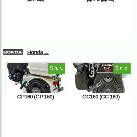
Honda →
5 л. с.
5 л. с.
GP160 (GP 160)
GC160 (GC 160)