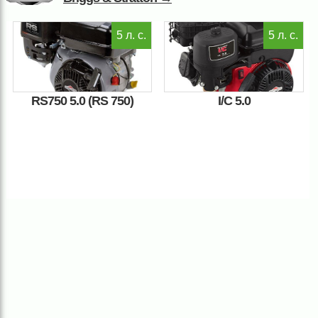
5 л. с.
5 л. с.
RS750 5.0 (RS 750)
I/C 5.0