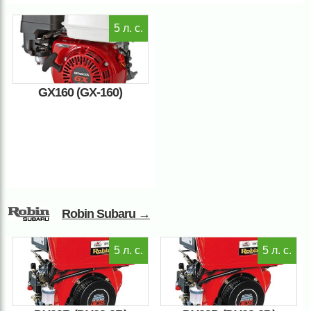
5 л. с.
GX160 (GX-160)
Robin Subaru →
5 л. с.
5 л. с.